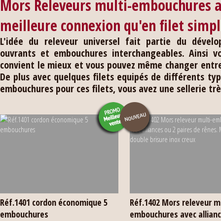
Mors Releveurs multi-embouchures a
meilleure connexion qu'en filet simp
L'idée du releveur universel fait partie du déve
ouvrants et embouchures interchangeables. Ainsi v
convient le mieux et vous pouvez même changer entre l
De plus avec quelques filets equipés de différents t
embouchures pour ces filets, vous avez une sellerie tr
Réf.1401 cordon économique 5
Réf.1402 Mors releveur mu
embouchures
embouchures avec allianc