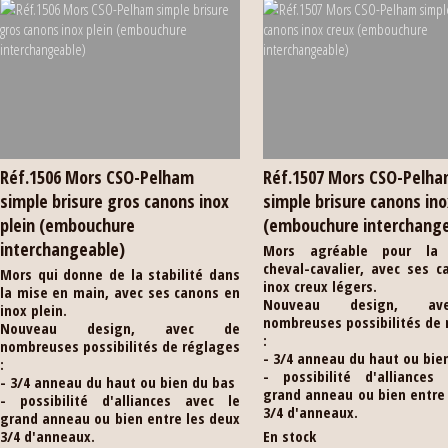
Réf.1506 Mors CSO-Pelham
Réf.1507 Mors CSO-Pelh
simple brisure gros canons inox
simple brisure canons ino
plein (embouchure
(embouchure interchang
interchangeable)
Mors agréable pour la r
cheval-cavalier, avec ses 
Mors qui donne de la stabilité dans
inox creux légers.
la mise en main, avec ses canons en
Nouveau design, a
inox plein.
nombreuses possibilités de
Nouveau design, avec de
:
nombreuses possibilités de réglages
- 3/4 anneau du haut ou bie
:
- possibilité d'alliances
- 3/4 anneau du haut ou bien du bas
grand anneau ou bien entre
- possibilité d'alliances avec le
3/4 d'anneaux.
grand anneau ou bien entre les deux
3/4 d'anneaux.
En stock