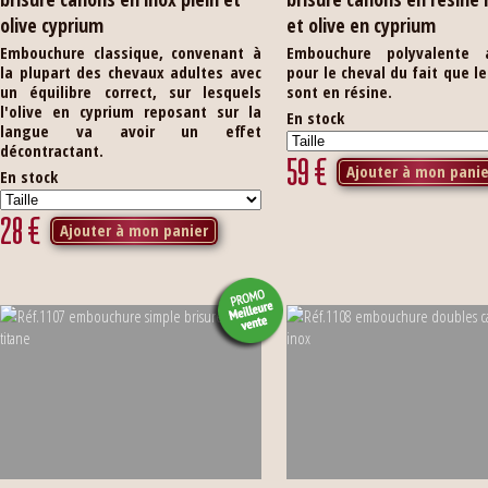
olive cyprium
et olive en cyprium
Embouchure classique, convenant à
Embouchure polyvalente 
la plupart des chevaux adultes avec
pour le cheval du fait que l
un équilibre correct, sur lesquels
sont en résine.
l'olive en cyprium reposant sur la
En stock
langue va avoir un effet
décontractant.
59
€
Ajouter à mon panie
En stock
28
€
Ajouter à mon panier