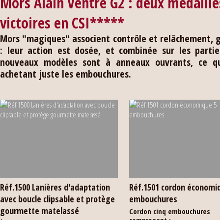
Mors Alain Ventre G2 : deux médaille
victoires en CSI*****
Mors "magiques" associent contrôle et relâchement, gr
: leur action est dosée, et combinée sur les partie
nouveaux modèles sont à anneaux ouvrants, ce qu
achetant juste les embouchures.
Réf.1500 Lanières d'adaptation
Réf.1501 cordon économi
avec boucle clipsable et protège
embouchures
gourmette matelassé
Cordon cinq embouchures