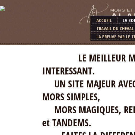
ACCUEIL
LA BO
TRAVAIL DU CHEVAL
LA PREUVE PAR LE T
LE MEILLEUR MATERI
INTERESSANT.
UN SITE MAJEUR AVEC 
MORS SIMPLES,
MORS MAGIQUES, RELE
et TANDEMS.