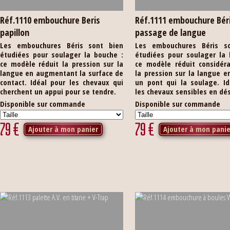
Réf.1110 embouchure Beris
Réf.1111 embouchure Bér
papillon
passage de langue
Les embouchures Béris sont bien
Les embouchures Béris s
étudiées pour soulager la bouche :
étudiées pour soulager la 
ce modèle réduit la pression sur la
ce modèle réduit considér
langue en augmentant la surface de
la pression sur la langue e
contact. Idéal pour les chevaux qui
un pont qui la soulage. Id
cherchent un appui pour se tendre.
les chevaux sensibles en dé
Disponible sur commande
Disponible sur commande
79
€
79
€
Ajouter à mon panier
Ajouter à mon panie