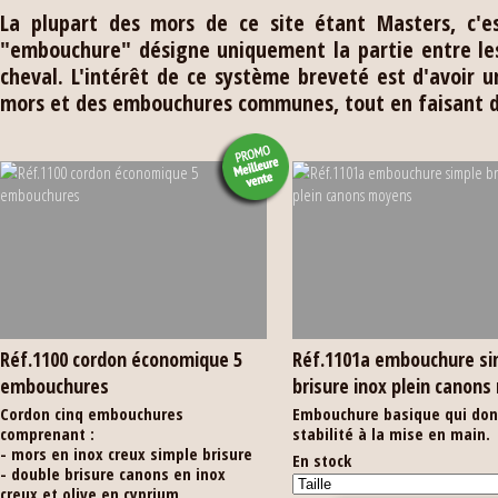
La plupart des mors de ce site étant Masters, c'e
"embouchure" désigne uniquement la partie entre le
cheval. L'intérêt de ce système breveté est d'avoir 
mors et des embouchures communes, tout en faisant d
Réf.1100 cordon économique 5
Réf.1101a embouchure si
embouchures
brisure inox plein canon
Cordon cinq embouchures
Embouchure basique qui don
comprenant :
stabilité à la mise en main.
- mors en inox creux simple brisure
En stock
- double brisure canons en inox
creux et olive en cyprium