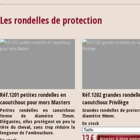
Les rondelles de protection
Réf.1201 petites rondelles en
Réf.1202 grandes rondell
caoutchouc pour mors Masters
caoutchouc Privilège
Petites rondelles en caoutchouc
Grandes rondelles de protec
ferme de diamètre 75mm.
diamètre 90mm.
Elégantes, elles protègent un peu la
En stock
tête du cheval, sans trop réduire la
longueur de l'embouchure.
13
€
Ajouter à mon pani