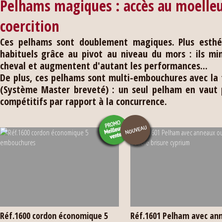
Pelhams magiques : accès au moelleu
coercition
Ces pelhams sont doublement magiques.
Plus esth
habituels
grâce au pivot au niveau du mors : ils mi
cheval et augmentent d'autant les performances...
De plus, ces pelhams sont multi-embouchures
avec la
(Système Master breveté) : un seul pelham en vaut pl
compétitifs par rapport à la concurrence.
Réf.1600 cordon économique 5
Réf.1601 Pelham avec an