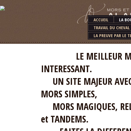
ACCUEIL
LA BO
TRAVAIL DU CHEVAL
LA PREUVE PAR LE T
LE MEILLEUR MATERI
INTERESSANT.
UN SITE MAJEUR AVEC 
MORS SIMPLES,
MORS MAGIQUES, RELE
et TANDEMS.