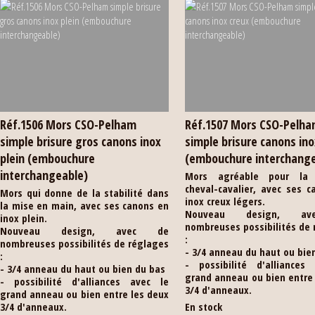
Réf.1506 Mors CSO-Pelham
Réf.1507 Mors CSO-Pelh
simple brisure gros canons inox
simple brisure canons ino
plein (embouchure
(embouchure interchang
interchangeable)
Mors agréable pour la r
cheval-cavalier, avec ses 
Mors qui donne de la stabilité dans
inox creux légers.
la mise en main, avec ses canons en
Nouveau design, a
inox plein.
nombreuses possibilités de
Nouveau design, avec de
:
nombreuses possibilités de réglages
- 3/4 anneau du haut ou bie
:
- possibilité d'alliances
- 3/4 anneau du haut ou bien du bas
grand anneau ou bien entre
- possibilité d'alliances avec le
3/4 d'anneaux.
grand anneau ou bien entre les deux
3/4 d'anneaux.
En stock