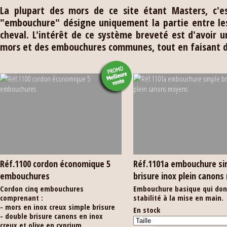
La plupart des mors de ce site étant Masters, c'e
"embouchure" désigne uniquement la partie entre le
cheval. L'intérêt de ce système breveté est d'avoir 
mors et des embouchures communes, tout en faisant d
Réf.1100 cordon économique 5
Réf.1101a embouchure si
embouchures
brisure inox plein canon
Cordon cinq embouchures
Embouchure basique qui don
comprenant :
stabilité à la mise en main.
- mors en inox creux simple brisure
En stock
- double brisure canons en inox
creux et olive en cyprium