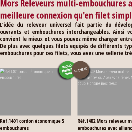
Mors Releveurs multi-embouchures a
meilleure connexion qu'en filet simp
L'idée du releveur universel fait partie du déve
ouvrants et embouchures interchangeables. Ainsi v
convient le mieux et vous pouvez même changer entre l
De plus avec quelques filets equipés de différents t
embouchures pour ces filets, vous avez une sellerie tr
Réf.1401 cordon économique 5
Réf.1402 Mors releveur mu
embouchures
embouchures avec allianc