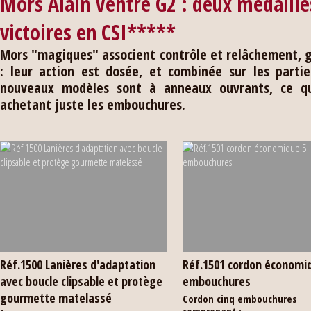
Mors Alain Ventre G2 : deux médaille
victoires en CSI*****
Mors "magiques" associent contrôle et relâchement, gr
: leur action est dosée, et combinée sur les partie
nouveaux modèles sont à anneaux ouvrants, ce qu
achetant juste les embouchures.
Réf.1500 Lanières d'adaptation
Réf.1501 cordon économi
avec boucle clipsable et protège
embouchures
gourmette matelassé
Cordon cinq embouchures