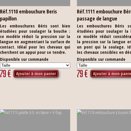
Réf.1110 embouchure Beris
Réf.1111 embouchure Bér
papillon
passage de langue
Les embouchures Béris sont bien
Les embouchures Béris s
étudiées pour soulager la bouche :
étudiées pour soulager la 
ce modèle réduit la pression sur la
ce modèle réduit considér
langue en augmentant la surface de
la pression sur la langue e
contact. Idéal pour les chevaux qui
un pont qui la soulage. Id
cherchent un appui pour se tendre.
les chevaux sensibles en dé
Disponible sur commande
Disponible sur commande
79
€
79
€
Ajouter à mon panier
Ajouter à mon panie