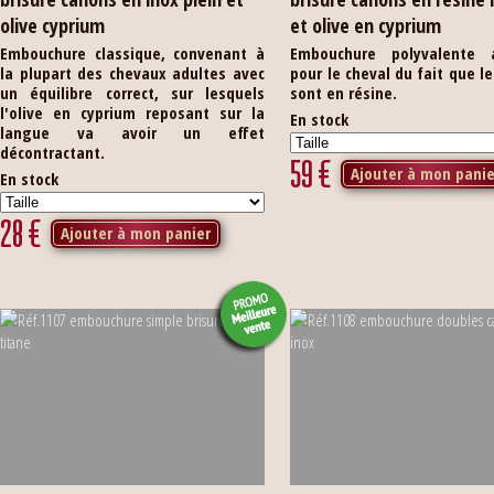
olive cyprium
et olive en cyprium
Embouchure classique, convenant à
Embouchure polyvalente 
la plupart des chevaux adultes avec
pour le cheval du fait que l
un équilibre correct, sur lesquels
sont en résine.
l'olive en cyprium reposant sur la
En stock
langue va avoir un effet
décontractant.
59
€
Ajouter à mon panie
En stock
28
€
Ajouter à mon panier