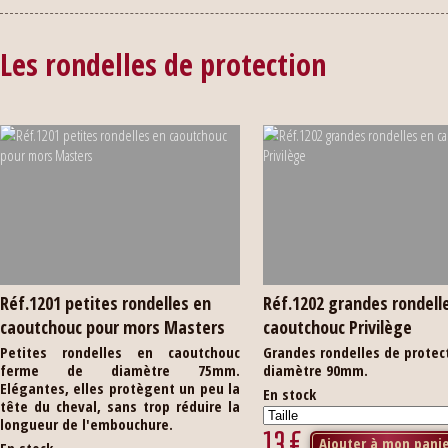
Les rondelles de protection
Réf.1201 petites rondelles en
Réf.1202 grandes rondell
caoutchouc pour mors Masters
caoutchouc Privilège
Petites rondelles en caoutchouc
Grandes rondelles de protec
ferme de diamètre 75mm.
diamètre 90mm.
Elégantes, elles protègent un peu la
En stock
tête du cheval, sans trop réduire la
longueur de l'embouchure.
13
€
Ajouter à mon pani