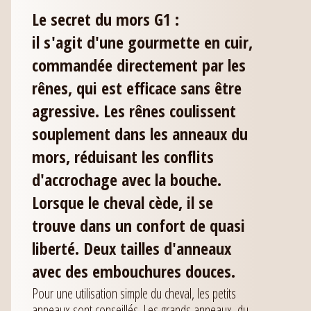
Le secret du mors G1 :
il s'agit d'une gourmette en cuir,
commandée directement par les
rênes, qui est efficace sans être
agressive. Les rênes coulissent
souplement dans les anneaux du
mors, réduisant les conflits
d'accrochage avec la bouche.
Lorsque le cheval cède, il se
trouve dans un confort de quasi
liberté. Deux tailles d'anneaux
avec des embouchures douces.
Pour une utilisation simple du cheval, les petits
anneaux sont conseillés. Les grands anneaux, du