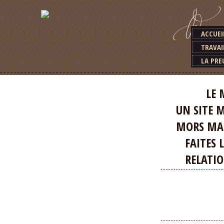
ACCUEI
TRAVAI
LA PRE
LE MEILLEU
UN SITE MA
MORS MAGIQ
FAITES LA D
RELATION E