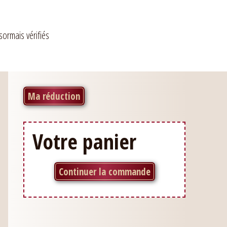
sormais vérifiés
Ma réduction
Votre panier
Continuer la commande