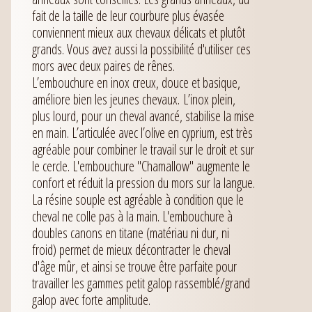
fait de la taille de leur courbure plus évasée
conviennent mieux aux chevaux délicats et plutôt
grands. Vous avez aussi la possibilité d'utiliser ces
mors avec deux paires de rênes.
L’embouchure en inox creux, douce et basique,
améliore bien les jeunes chevaux. L’inox plein,
plus lourd, pour un cheval avancé, stabilise la mise
en main. L’articulée avec l’olive en cyprium, est très
agréable pour combiner le travail sur le droit et sur
le cercle. L'embouchure "Chamallow" augmente le
confort et réduit la pression du mors sur la langue.
La résine souple est agréable à condition que le
cheval ne colle pas à la main. L'embouchure à
doubles canons en titane (matériau ni dur, ni
froid) permet de mieux décontracter le cheval
d'âge mûr, et ainsi se trouve être parfaite pour
travailler les gammes petit galop rassemblé/grand
galop avec forte amplitude.