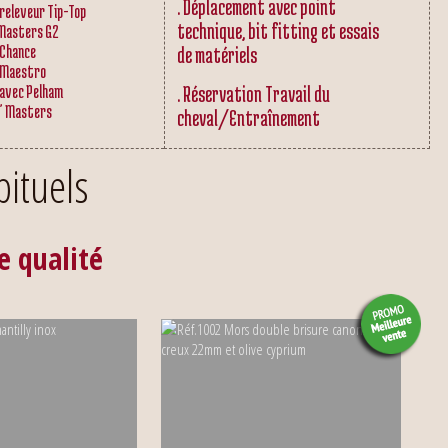
. Déplacement avec point
releveur Tip-Top
technique, bit fitting et essais
 Masters G2
 Chance
de matériels
 Maestro
 avec Pelham
. Réservation Travail du
" Masters
cheval/Entraînement
ituels
e qualité