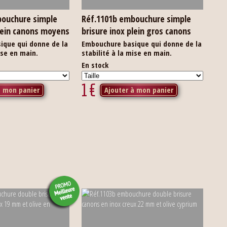
bouchure simple
Réf.1101b embouchure simple
plein canons moyens
brisure inox plein gros canons
ique qui donne de la
Embouchure basique qui donne de la
ise en main.
stabilité à la mise en main.
En stock
1
€
à mon panier
Ajouter à mon panier