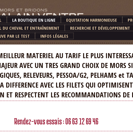
L
LA BOUTIQUE EN LIGNE
EQUITATION HARMONIEUSE
PR
L DU CHEVAL ET ENTRAÎNEMENT
RECHERCHE ET DÉVELOPPEMENT
UVE PAR LE TEST
INFOS LÉGALES
R MATERIEL AU TARIF LE PLUS INTERESS
JEUR AVEC UN TRES GRAND CHOIX DE MORS SI
UES, RELEVEURS, PESSOA/G2, PELHAMS et T
IFFERENCE AVEC LES FILETS QUI OPTIMISENT
T RESPECTENT LES RECOMMANDATIONS DE LA
Rendez-vous essais : 06 63 12 69 46