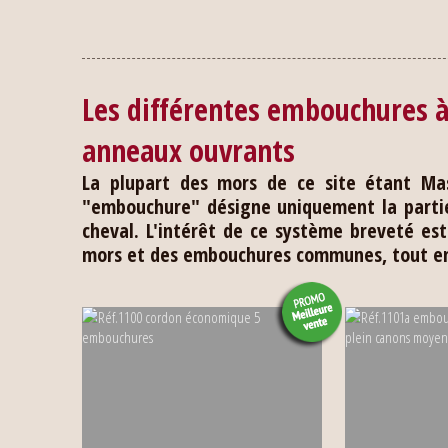
Les différentes embouchures à 
anneaux ouvrants
La plupart des mors de ce site étant Mas
"embouchure" désigne uniquement la partie
cheval. L'intérêt de ce système breveté es
mors et des embouchures communes, tout en 