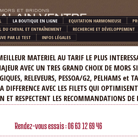
L
LA BOUTIQUE EN LIGNE
EQUITATION HARMONIEUSE
PR
L DU CHEVAL ET ENTRAÎNEMENT
RECHERCHE ET DÉVELOPPEMENT
UVE PAR LE TEST
INFOS LÉGALES
R MATERIEL AU TARIF LE PLUS INTERESS
JEUR AVEC UN TRES GRAND CHOIX DE MORS SI
UES, RELEVEURS, PESSOA/G2, PELHAMS et T
IFFERENCE AVEC LES FILETS QUI OPTIMISENT
T RESPECTENT LES RECOMMANDATIONS DE LA
Rendez-vous essais : 06 63 12 69 46