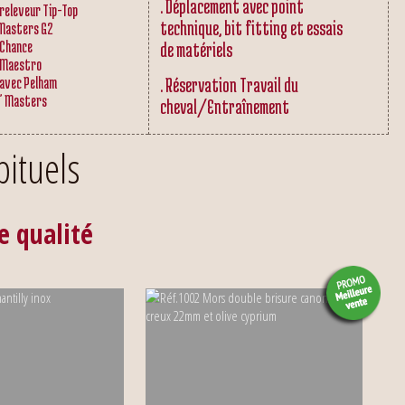
. Déplacement avec point
releveur Tip-Top
technique, bit fitting et essais
 Masters G2
 Chance
de matériels
 Maestro
 avec Pelham
. Réservation Travail du
" Masters
cheval/Entraînement
ituels
e qualité