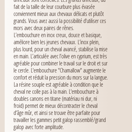
fait de la taille de leur courbure plus évasée
conviennent mieux aux chevaux délicats et plutôt
grands. Vous avez aussi la possibilité d'utiliser ces
mors avec deux paires de rênes.
L’embouchure en inox creux, douce et basique,
améliore bien les jeunes chevaux. L’inox plein,
plus lourd, pour un cheval avancé, stabilise la mise
en main. L’articulée avec l’olive en cyprium, est très
agréable pour combiner le travail sur le droit et sur
le cercle. L'embouchure "Chamallow" augmente le
confort et réduit la pression du mors sur la langue.
La résine souple est agréable à condition que le
cheval ne colle pas à la main. L'embouchure à
doubles canons en titane (matériau ni dur, ni
froid) permet de mieux décontracter le cheval
d'âge mûr, et ainsi se trouve être parfaite pour
travailler les gammes petit galop rassemblé/grand
galop avec forte amplitude.