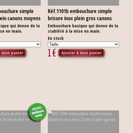
bouchure simple
Réf.1101b embouchure simple
plein canons moyens
brisure inox plein gros canons
ique qui donne de la
Embouchure basique qui donne de la
ise en main.
stabilité à la mise en main.
En stock
1
€
à mon panier
Ajouter à mon panier