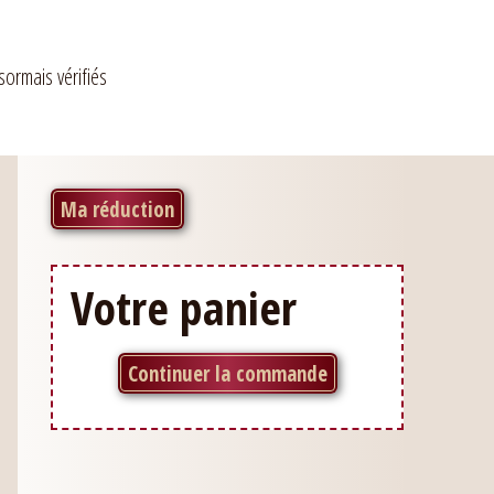
sormais vérifiés
Ma réduction
Votre panier
Continuer la commande