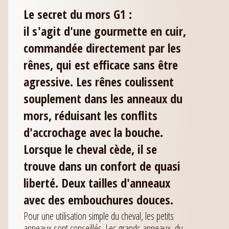
Le secret du mors G1 :
il s'agit d'une gourmette en cuir,
commandée directement par les
rênes, qui est efficace sans être
agressive. Les rênes coulissent
souplement dans les anneaux du
mors, réduisant les conflits
d'accrochage avec la bouche.
Lorsque le cheval cède, il se
trouve dans un confort de quasi
liberté. Deux tailles d'anneaux
avec des embouchures douces.
Pour une utilisation simple du cheval, les petits
anneaux sont conseillés. Les grands anneaux, du