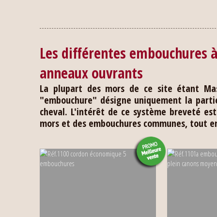
Les différentes embouchures à 
anneaux ouvrants
La plupart des mors de ce site étant Mas
"embouchure" désigne uniquement la partie
cheval. L'intérêt de ce système breveté es
mors et des embouchures communes, tout en 