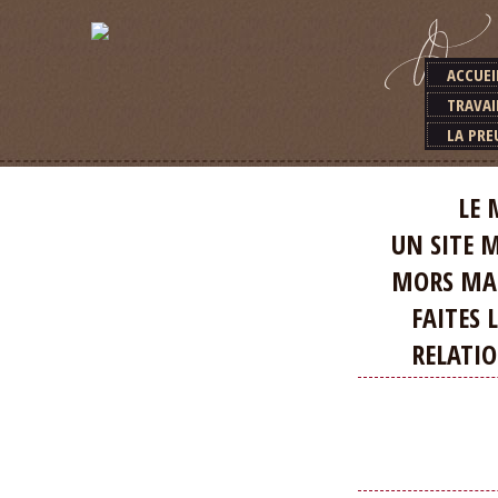
ACCUEI
TRAVAI
LA PRE
LE MEILLEU
UN SITE MA
MORS MAGIQ
FAITES LA D
RELATION E