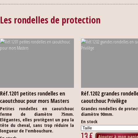
Les rondelles de protection
Réf.1201 petites rondelles en
Réf.1202 grandes rondell
caoutchouc pour mors Masters
caoutchouc Privilège
Petites rondelles en caoutchouc
Grandes rondelles de protec
ferme de diamètre 75mm.
diamètre 90mm.
Elégantes, elles protègent un peu la
En stock
tête du cheval, sans trop réduire la
longueur de l'embouchure.
13
€
Ajouter à mon pani