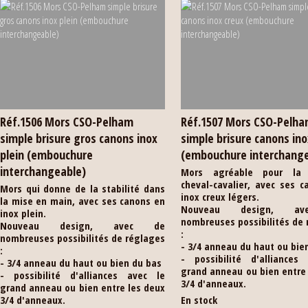
Réf.1506 Mors CSO-Pelham
Réf.1507 Mors CSO-Pelh
simple brisure gros canons inox
simple brisure canons ino
plein (embouchure
(embouchure interchang
interchangeable)
Mors agréable pour la r
cheval-cavalier, avec ses 
Mors qui donne de la stabilité dans
inox creux légers.
la mise en main, avec ses canons en
Nouveau design, a
inox plein.
nombreuses possibilités de
Nouveau design, avec de
:
nombreuses possibilités de réglages
- 3/4 anneau du haut ou bie
:
- possibilité d'alliances
- 3/4 anneau du haut ou bien du bas
grand anneau ou bien entre
- possibilité d'alliances avec le
3/4 d'anneaux.
grand anneau ou bien entre les deux
3/4 d'anneaux.
En stock