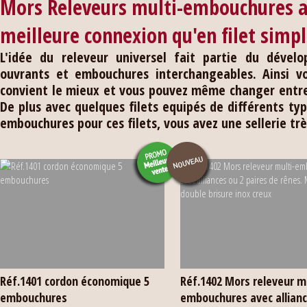
Mors Releveurs multi-embouchures a
meilleure connexion qu'en filet simp
L'idée du releveur universel fait partie du déve
ouvrants et embouchures interchangeables. Ainsi v
convient le mieux et vous pouvez même changer entre l
De plus avec quelques filets equipés de différents t
embouchures pour ces filets, vous avez une sellerie tr
Réf.1401 cordon économique 5
Réf.1402 Mors releveur mu
embouchures
embouchures avec allianc