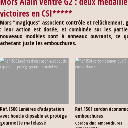
Mors Alain Ventre G2 : deux médaille
victoires en CSI*****
Mors "magiques" associent contrôle et relâchement, gr
: leur action est dosée, et combinée sur les partie
nouveaux modèles sont à anneaux ouvrants, ce qu
achetant juste les embouchures.
Réf.1500 Lanières d'adaptation
Réf.1501 cordon économi
avec boucle clipsable et protège
embouchures
gourmette matelassé
Cordon cinq embouchures