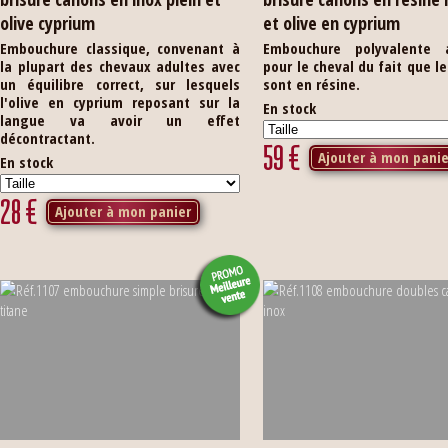
olive cyprium
et olive en cyprium
Embouchure classique, convenant à
Embouchure polyvalente 
la plupart des chevaux adultes avec
pour le cheval du fait que l
un équilibre correct, sur lesquels
sont en résine.
l'olive en cyprium reposant sur la
En stock
langue va avoir un effet
décontractant.
59
€
Ajouter à mon panie
En stock
28
€
Ajouter à mon panier