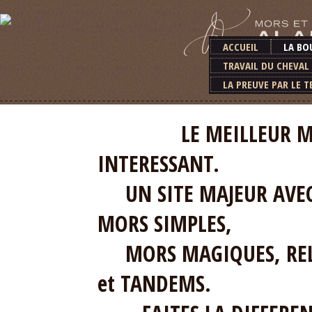
ACCUEIL
LA BO
TRAVAIL DU CHEVAL
LA PREUVE PAR LE T
LE MEILLEUR MATERI
INTERESSANT.
UN SITE MAJEUR AVEC 
MORS SIMPLES,
MORS MAGIQUES, RELE
et TANDEMS.