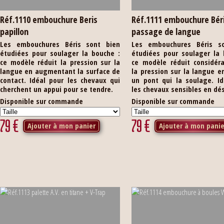
Réf.1110 embouchure Beris
Réf.1111 embouchure Bér
papillon
passage de langue
Les embouchures Béris sont bien
Les embouchures Béris s
étudiées pour soulager la bouche :
étudiées pour soulager la 
ce modèle réduit la pression sur la
ce modèle réduit considér
langue en augmentant la surface de
la pression sur la langue e
contact. Idéal pour les chevaux qui
un pont qui la soulage. Id
cherchent un appui pour se tendre.
les chevaux sensibles en dé
Disponible sur commande
Disponible sur commande
79
€
79
€
Ajouter à mon panier
Ajouter à mon panie