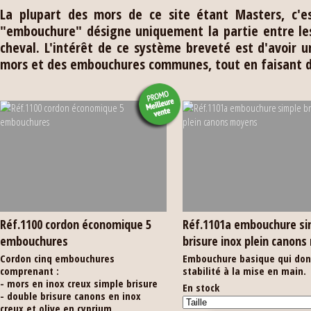
La plupart des mors de ce site étant Masters, c'e
"embouchure" désigne uniquement la partie entre le
cheval. L'intérêt de ce système breveté est d'avoir 
mors et des embouchures communes, tout en faisant d
Réf.1100 cordon économique 5
Réf.1101a embouchure si
embouchures
brisure inox plein canon
Cordon cinq embouchures
Embouchure basique qui don
comprenant :
stabilité à la mise en main.
- mors en inox creux simple brisure
En stock
- double brisure canons en inox
creux et olive en cyprium