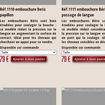
Réf.1110 embouchure Beris
Réf.1111 embouchure Bér
papillon
passage de langue
Les embouchures Béris sont bien
Les embouchures Béris s
étudiées pour soulager la bouche :
étudiées pour soulager la 
ce modèle réduit la pression sur la
ce modèle réduit considér
langue en augmentant la surface de
la pression sur la langue e
contact. Idéal pour les chevaux qui
un pont qui la soulage. Id
cherchent un appui pour se tendre.
les chevaux sensibles en dé
Disponible sur commande
Disponible sur commande
79
€
79
€
Ajouter à mon panier
Ajouter à mon panie