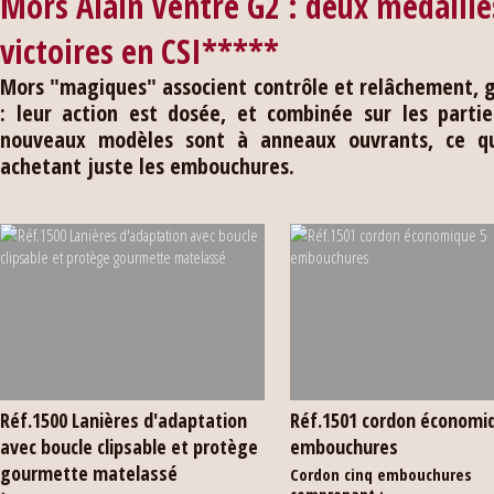
Mors Alain Ventre G2 : deux médaille
victoires en CSI*****
Mors "magiques" associent contrôle et relâchement, gr
: leur action est dosée, et combinée sur les partie
nouveaux modèles sont à anneaux ouvrants, ce qu
achetant juste les embouchures.
Réf.1500 Lanières d'adaptation
Réf.1501 cordon économi
avec boucle clipsable et protège
embouchures
gourmette matelassé
Cordon cinq embouchures