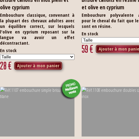
olive cyprium
et olive en cyprium
Embouchure classique, convenant à
Embouchure polyvalente 
la plupart des chevaux adultes avec
pour le cheval du fait que l
un équilibre correct, sur lesquels
sont en résine.
l'olive en cyprium reposant sur la
En stock
langue va avoir un effet
décontractant.
59
€
Ajouter à mon panie
En stock
28
€
Ajouter à mon panier