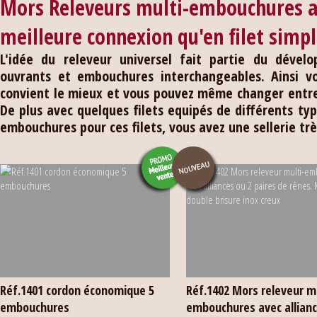
Mors Releveurs multi-embouchures a
meilleure connexion qu'en filet simp
L'idée du releveur universel fait partie du déve
ouvrants et embouchures interchangeables. Ainsi v
convient le mieux et vous pouvez même changer entre l
De plus avec quelques filets equipés de différents t
embouchures pour ces filets, vous avez une sellerie tr
Réf.1401 cordon économique 5
Réf.1402 Mors releveur mu
embouchures
embouchures avec allianc