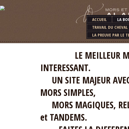
ACCUEIL
LA BO
TRAVAIL DU CHEVAL
LA PREUVE PAR LE T
LE MEILLEUR MATERI
INTERESSANT.
UN SITE MAJEUR AVEC 
MORS SIMPLES,
MORS MAGIQUES, RELE
et TANDEMS.