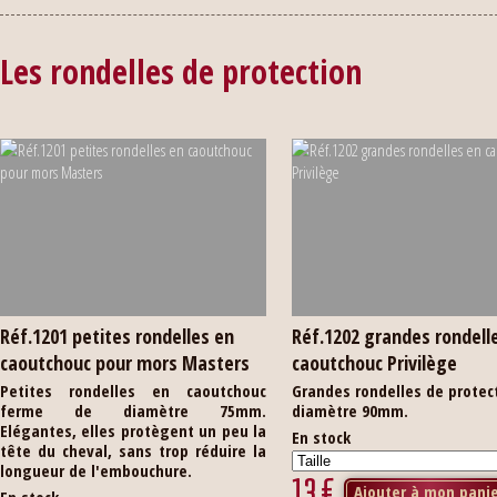
Les rondelles de protection
Réf.1201 petites rondelles en
Réf.1202 grandes rondell
caoutchouc pour mors Masters
caoutchouc Privilège
Petites rondelles en caoutchouc
Grandes rondelles de protec
ferme de diamètre 75mm.
diamètre 90mm.
Elégantes, elles protègent un peu la
En stock
tête du cheval, sans trop réduire la
longueur de l'embouchure.
13
€
Ajouter à mon pani