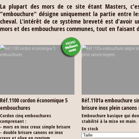
La plupart des mors de ce site étant Masters, c'e
"embouchure" désigne uniquement la partie entre le
cheval. L'intérêt de ce système breveté est d'avoir 
mors et des embouchures communes, tout en faisant d
Réf.1100 cordon économique 5
Réf.1101a embouchure si
embouchures
brisure inox plein canon
Cordon cinq embouchures
Embouchure basique qui don
comprenant :
stabilité à la mise en main.
- mors en inox creux simple brisure
En stock
- double brisure canons en inox
creux et olive en cyprium