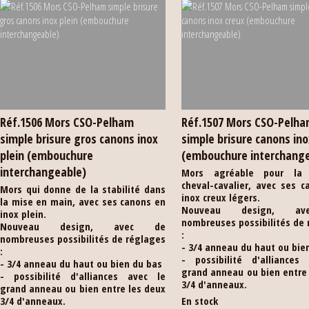
Réf.1506 Mors CSO-Pelham
Réf.1507 Mors CSO-Pelh
simple brisure gros canons inox
simple brisure canons ino
plein (embouchure
(embouchure interchang
interchangeable)
Mors agréable pour la r
cheval-cavalier, avec ses 
Mors qui donne de la stabilité dans
inox creux légers.
la mise en main, avec ses canons en
Nouveau design, a
inox plein.
nombreuses possibilités de
Nouveau design, avec de
:
nombreuses possibilités de réglages
- 3/4 anneau du haut ou bie
:
- possibilité d'alliances
- 3/4 anneau du haut ou bien du bas
grand anneau ou bien entre
- possibilité d'alliances avec le
3/4 d'anneaux.
grand anneau ou bien entre les deux
3/4 d'anneaux.
En stock