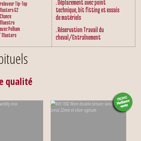
. Déplacement avec point
releveur Tip-Top
technique, bit fitting et essais
 Masters G2
 Chance
de matériels
 Maestro
 avec Pelham
. Réservation Travail du
" Masters
cheval/Entraînement
ituels
e qualité