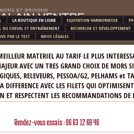
L
LA BOUTIQUE EN LIGNE
EQUITATION HARMONIEUSE
PR
L DU CHEVAL ET ENTRAÎNEMENT
RECHERCHE ET DÉVELOPPEMENT
UVE PAR LE TEST
INFOS LÉGALES
R MATERIEL AU TARIF LE PLUS INTERESS
JEUR AVEC UN TRES GRAND CHOIX DE MORS SI
UES, RELEVEURS, PESSOA/G2, PELHAMS et T
IFFERENCE AVEC LES FILETS QUI OPTIMISENT
T RESPECTENT LES RECOMMANDATIONS DE LA
Rendez-vous essais : 06 63 12 69 46