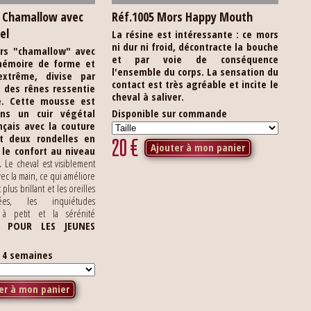
s Chamallow avec
Réf.1005 Mors Happy Mouth
el
La résine est intéressante : ce mors
ni dur ni froid, décontracte la bouche
rs "chamallow" avec
et par voie de conséquence
émoire de forme et
l'ensemble du corps. La sensation du
xtrême, divise par
contact est très agréable et incite le
n des rênes ressentie
cheval à saliver.
.
Cette mousse est
ns un cuir végétal
Disponible sur commande
nçais avec la couture
 et deux rondelles en
20
€
Ajouter à mon panier
 le confort au niveau
.
Le cheval est visiblement
ec la main, ce qui améliore
t plus brillant et les oreilles
tées, les inquiétudes
 à petit et la sérénité
L POUR LES JEUNES
s 4 semaines
er à mon panier