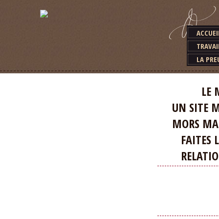
ACCUEI
TRAVAI
LA PRE
LE MEILLEU
UN SITE MA
MORS MAGIQ
FAITES LA D
RELATION E