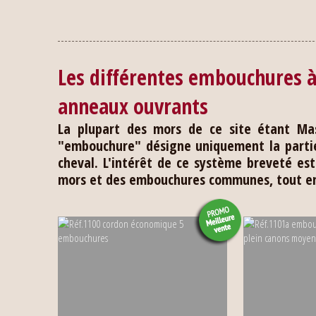
Les différentes embouchures à 
anneaux ouvrants
La plupart des mors de ce site étant Mas
"embouchure" désigne uniquement la partie
cheval. L'intérêt de ce système breveté es
mors et des embouchures communes, tout en 