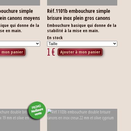
bouchure simple
Réf.1101b embouchure simple
plein canons moyens
brisure inox plein gros canons
ique qui donne de la
Embouchure basique qui donne de la
ise en main.
stabilité à la mise en main.
En stock
1
€
à mon panier
Ajouter à mon panier