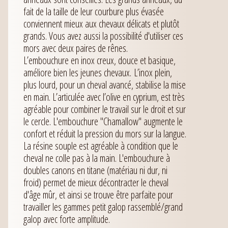
fait de la taille de leur courbure plus évasée
conviennent mieux aux chevaux délicats et plutôt
grands. Vous avez aussi la possibilité d'utiliser ces
mors avec deux paires de rênes.
L’embouchure en inox creux, douce et basique,
améliore bien les jeunes chevaux. L’inox plein,
plus lourd, pour un cheval avancé, stabilise la mise
en main. L’articulée avec l’olive en cyprium, est très
agréable pour combiner le travail sur le droit et sur
le cercle. L'embouchure "Chamallow" augmente le
confort et réduit la pression du mors sur la langue.
La résine souple est agréable à condition que le
cheval ne colle pas à la main. L'embouchure à
doubles canons en titane (matériau ni dur, ni
froid) permet de mieux décontracter le cheval
d'âge mûr, et ainsi se trouve être parfaite pour
travailler les gammes petit galop rassemblé/grand
galop avec forte amplitude.