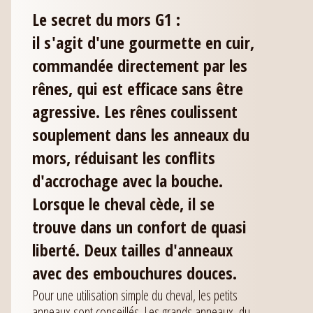
Le secret du mors G1 :
il s'agit d'une gourmette en cuir,
commandée directement par les
rênes, qui est efficace sans être
agressive. Les rênes coulissent
souplement dans les anneaux du
mors, réduisant les conflits
d'accrochage avec la bouche.
Lorsque le cheval cède, il se
trouve dans un confort de quasi
liberté. Deux tailles d'anneaux
avec des embouchures douces.
Pour une utilisation simple du cheval, les petits
anneaux sont conseillés. Les grands anneaux, du