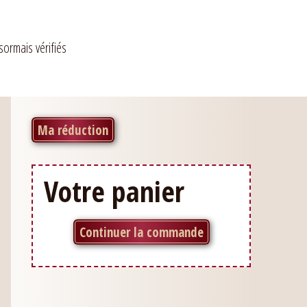
sormais vérifiés
Ma réduction
Votre panier
Continuer la commande