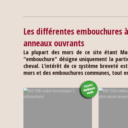
Les différentes embouchures à 
anneaux ouvrants
La plupart des mors de ce site étant Mas
"embouchure" désigne uniquement la partie
cheval. L'intérêt de ce système breveté es
mors et des embouchures communes, tout en 