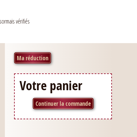
sormais vérifiés
Ma réduction
Votre panier
Continuer la commande