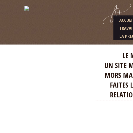
ACCUEI
TRAVAI
LA PRE
LE MEILLEU
UN SITE MA
MORS MAGIQ
FAITES LA D
RELATION E