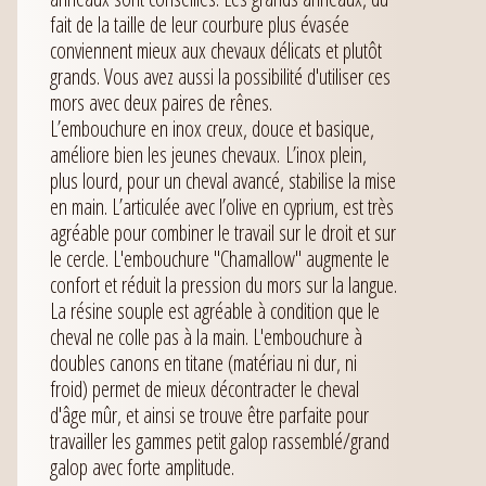
fait de la taille de leur courbure plus évasée
conviennent mieux aux chevaux délicats et plutôt
grands. Vous avez aussi la possibilité d'utiliser ces
mors avec deux paires de rênes.
L’embouchure en inox creux, douce et basique,
améliore bien les jeunes chevaux. L’inox plein,
plus lourd, pour un cheval avancé, stabilise la mise
en main. L’articulée avec l’olive en cyprium, est très
agréable pour combiner le travail sur le droit et sur
le cercle. L'embouchure "Chamallow" augmente le
confort et réduit la pression du mors sur la langue.
La résine souple est agréable à condition que le
cheval ne colle pas à la main. L'embouchure à
doubles canons en titane (matériau ni dur, ni
froid) permet de mieux décontracter le cheval
d'âge mûr, et ainsi se trouve être parfaite pour
travailler les gammes petit galop rassemblé/grand
galop avec forte amplitude.