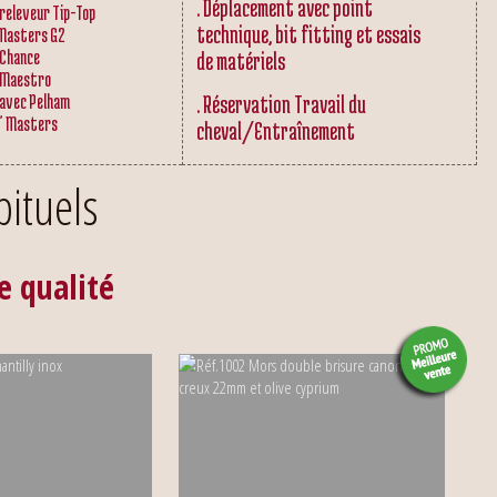
. Déplacement avec point
releveur Tip-Top
technique, bit fitting et essais
 Masters G2
 Chance
de matériels
 Maestro
 avec Pelham
. Réservation Travail du
" Masters
cheval/Entraînement
ituels
e qualité