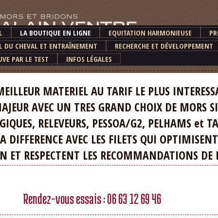
L
LA BOUTIQUE EN LIGNE
EQUITATION HARMONIEUSE
PR
L DU CHEVAL ET ENTRAÎNEMENT
RECHERCHE ET DÉVELOPPEMENT
UVE PAR LE TEST
INFOS LÉGALES
R MATERIEL AU TARIF LE PLUS INTERESS
JEUR AVEC UN TRES GRAND CHOIX DE MORS SI
UES, RELEVEURS, PESSOA/G2, PELHAMS et T
IFFERENCE AVEC LES FILETS QUI OPTIMISENT
T RESPECTENT LES RECOMMANDATIONS DE LA
Rendez-vous essais : 06 63 12 69 46