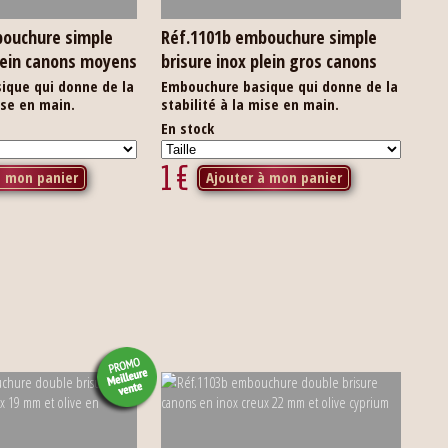
bouchure simple
Réf.1101b embouchure simple
plein canons moyens
brisure inox plein gros canons
ique qui donne de la
Embouchure basique qui donne de la
ise en main.
stabilité à la mise en main.
En stock
1
€
à mon panier
Ajouter à mon panier