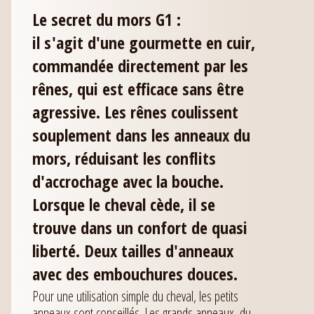
Le secret du mors G1 :
il s'agit d'une gourmette en cuir,
commandée directement par les
rênes, qui est efficace sans être
agressive. Les rênes coulissent
souplement dans les anneaux du
mors, réduisant les conflits
d'accrochage avec la bouche.
Lorsque le cheval cède, il se
trouve dans un confort de quasi
liberté. Deux tailles d'anneaux
avec des embouchures douces.
Pour une utilisation simple du cheval, les petits
anneaux sont conseillés. Les grands anneaux, du