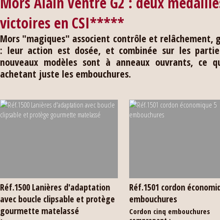
Mors Alain Ventre G2 : deux médaille
victoires en CSI*****
Mors "magiques" associent contrôle et relâchement, gr
: leur action est dosée, et combinée sur les partie
nouveaux modèles sont à anneaux ouvrants, ce qu
achetant juste les embouchures.
Réf.1500 Lanières d'adaptation
Réf.1501 cordon économi
avec boucle clipsable et protège
embouchures
gourmette matelassé
Cordon cinq embouchures