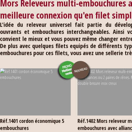
Mors Releveurs multi-embouchures a
meilleure connexion qu'en filet simp
L'idée du releveur universel fait partie du déve
ouvrants et embouchures interchangeables. Ainsi v
convient le mieux et vous pouvez même changer entre l
De plus avec quelques filets equipés de différents t
embouchures pour ces filets, vous avez une sellerie tr
Réf.1401 cordon économique 5
Réf.1402 Mors releveur mu
embouchures
embouchures avec allianc