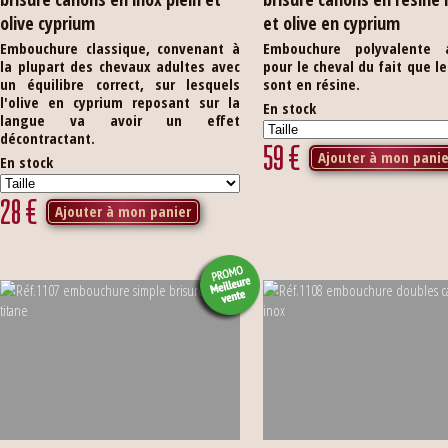
olive cyprium
et olive en cyprium
Embouchure classique, convenant à
Embouchure polyvalente 
la plupart des chevaux adultes avec
pour le cheval du fait que l
un équilibre correct, sur lesquels
sont en résine.
l'olive en cyprium reposant sur la
En stock
langue va avoir un effet
décontractant.
59
€
Ajouter à mon panie
En stock
28
€
Ajouter à mon panier