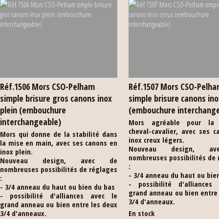
Réf.1506 Mors CSO-Pelham
Réf.1507 Mors CSO-Pelh
simple brisure gros canons inox
simple brisure canons ino
plein (embouchure
(embouchure interchang
interchangeable)
Mors agréable pour la r
cheval-cavalier, avec ses 
Mors qui donne de la stabilité dans
inox creux légers.
la mise en main, avec ses canons en
Nouveau design, a
inox plein.
nombreuses possibilités de
Nouveau design, avec de
:
nombreuses possibilités de réglages
- 3/4 anneau du haut ou bie
:
- possibilité d'alliances
- 3/4 anneau du haut ou bien du bas
grand anneau ou bien entre
- possibilité d'alliances avec le
3/4 d'anneaux.
grand anneau ou bien entre les deux
3/4 d'anneaux.
En stock