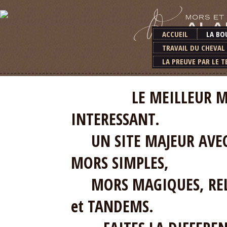
ACCUEIL
LA BO
TRAVAIL DU CHEVAL
LA PREUVE PAR LE T
LE MEILLEUR MATERI
INTERESSANT.
UN SITE MAJEUR AVEC 
MORS SIMPLES,
MORS MAGIQUES, RELE
et TANDEMS.