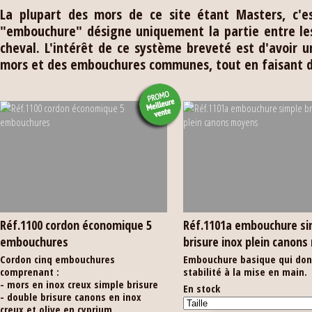
La plupart des mors de ce site étant Masters, c'e
"embouchure" désigne uniquement la partie entre le
cheval. L'intérêt de ce système breveté est d'avoir 
mors et des embouchures communes, tout en faisant d
Réf.1100 cordon économique 5
Réf.1101a embouchure si
embouchures
brisure inox plein canon
Cordon cinq embouchures
Embouchure basique qui don
comprenant :
stabilité à la mise en main.
- mors en inox creux simple brisure
En stock
- double brisure canons en inox
creux et olive en cyprium