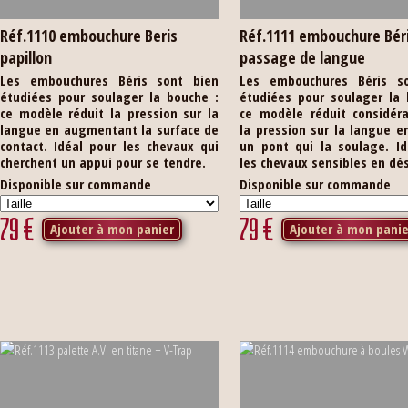
Réf.1110 embouchure Beris
Réf.1111 embouchure Bér
papillon
passage de langue
Les embouchures Béris sont bien
Les embouchures Béris s
étudiées pour soulager la bouche :
étudiées pour soulager la 
ce modèle réduit la pression sur la
ce modèle réduit considér
langue en augmentant la surface de
la pression sur la langue e
contact. Idéal pour les chevaux qui
un pont qui la soulage. Id
cherchent un appui pour se tendre.
les chevaux sensibles en dé
Disponible sur commande
Disponible sur commande
79
€
79
€
Ajouter à mon panier
Ajouter à mon panie