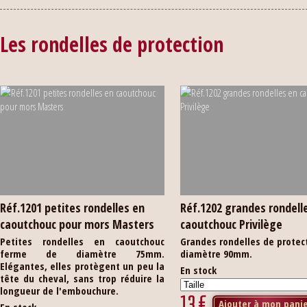
Les rondelles de protection
Réf.1201 petites rondelles en
Réf.1202 grandes rondell
caoutchouc pour mors Masters
caoutchouc Privilège
Petites rondelles en caoutchouc
Grandes rondelles de protec
ferme de diamètre 75mm.
diamètre 90mm.
Elégantes, elles protègent un peu la
En stock
tête du cheval, sans trop réduire la
longueur de l'embouchure.
13
€
Ajouter à mon pani